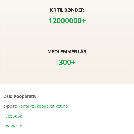
KR TIL BØNDER
12000000+
MEDLEMMER I ÅR
300+
Oslo Kooperativ
e-post:
kontakt@kooperativet.no
Facebook
Instagram