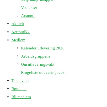
Vedtekter
Årsmøte
Aktuelt
Nettbutikk
Medlem
Kalender utlevering 2026
Arbeidsgruppene
Om utleveringsvakt
Ringeliste utleveringsvakt
Ta en vakt
Bøndene
Bli medlem