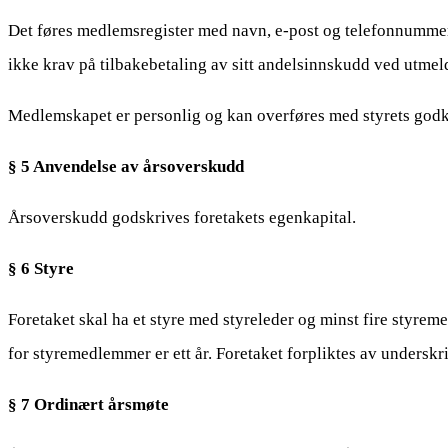
Det føres medlemsregister med navn, e-post og telefonnummer.
ikke krav på tilbakebetaling av sitt andelsinnskudd ved utmeld
Medlemskapet er personlig og kan overføres med styrets godk
§ 5 Anvendelse av årsoverskudd
Årsoverskudd godskrives foretakets egenkapital.
§ 6 Styre
Foretaket skal ha et styre med styreleder og minst fire styre
for styremedlemmer er ett år. Foretaket forpliktes av underskr
§ 7 Ordinært årsmøte