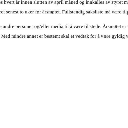
 hvert år innen slutten av april måned og innkalles av styret 
ret senest to uker før årsmøtet. Fullstendig saksliste må være t
andre personer og/eller media til å være til stede.
Årsmøtet er 
ed mindre annet er bestemt skal et vedtak for å være gyldig væ