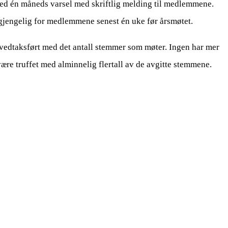
med én måneds varsel med skriftlig melding til medlemmene.
ilgjengelig for medlemmene senest én uke før årsmøtet.
vedtaksført med det antall stemmer som møter. Ingen har mer
re truffet med alminnelig flertall av de avgitte stemmene.