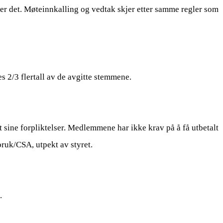
er det.
Møteinnkalling og vedtak skjer etter samme regler som
es 2/3 flertall av de avgitte stemmene.
et sine forpliktelser. Medlemmene har ikke krav på å få utbetalt
bruk/CSA, utpekt av styret.
.