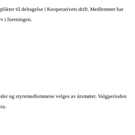
ikter til deltagelse i Kooperativets drift. Medlemmet har
rv i foreningen.
releder og styremedlemmene velges av årsmøtet. Valgperioden
ra.