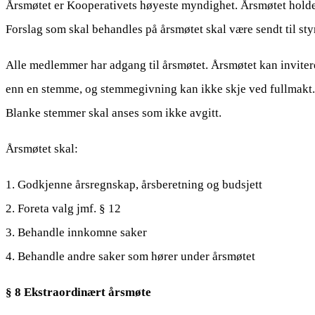
Årsmøtet er Kooperativets høyeste myndighet. Årsmøtet holdes
Forslag som skal behandles på årsmøtet skal være sendt til sty
Alle medlemmer har adgang til årsmøtet. Årsmøtet kan invitere 
enn en stemme, og stemmegivning kan ikke skje ved fullmakt. M
Blanke stemmer skal anses som ikke avgitt.
Årsmøtet skal:
1. Godkjenne årsregnskap, årsberetning og budsjett
2. Foreta valg jmf. § 12
3. Behandle innkomne saker
4. Behandle andre saker som hører under årsmøtet
§ 8 Ekstraordinært årsmøte