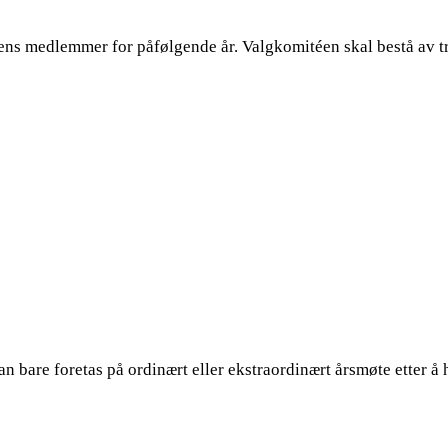
ens medlemmer for påfølgende år. Valgkomitéen skal bestå av tre
 bare foretas på ordinært eller ekstraordinært årsmøte etter å ha