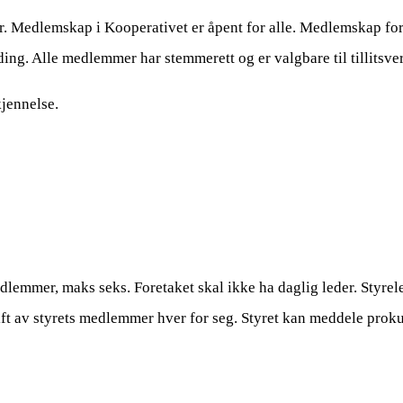
 Medlemskap i Kooperativet er åpent for alle. Medlemskap forpl
ing. Alle medlemmer har stemmerett og er valgbare til tillitsve
jennelse.
medlemmer, maks seks. Foretaket skal ikke ha daglig leder. Sty
ift av styrets medlemmer hver for seg. Styret kan meddele proku