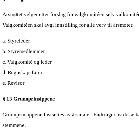
Årsmøtet velger etter forslag fra valgkomitéen selv valkomité
Valgkomitéen skal avgi innstilling for alle verv til årsmøtet:
a. Styreleder
b. Styremedlemmer
c. Valgkomité og leder
d. Regnskapsfører
e. Revisor
§ 13 Grunnprinsippene
Grunnprinsippene fastsettes av årsmøtet. Endringer av disse kan
stemmene.