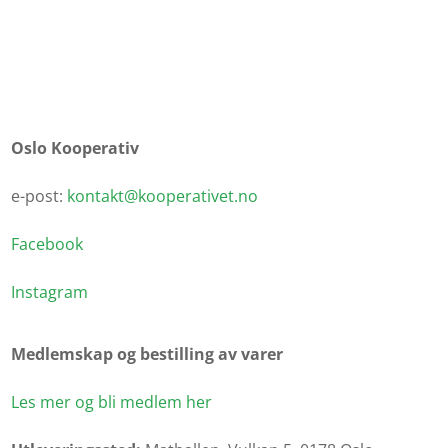
Oslo Kooperativ
e-post:
kontakt@kooperativet.no
Facebook
Instagram
Medlemskap og bestilling av varer
Les mer og bli medlem her