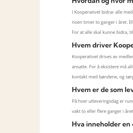
Hvordan og hvor m
I Kooperativet bidrar alle me
noen timer to ganger i året. 
For at alle skal kunne bidra, t
Hvem driver Koope
Kooperativet drives av medle
ansatte. For å eksistere må all
kontakt med bøndene, og sørge
Hvem er de som lev
På hver utleveringsdag er run
vakt to eller flere ganger i å
Hva inneholder en