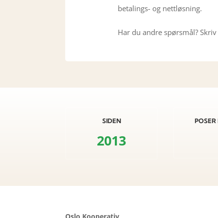
betalings- og nettløsning.
Har du andre spørsmål? Skriv 
SIDEN
POSER 
2013
Oslo Kooperativ