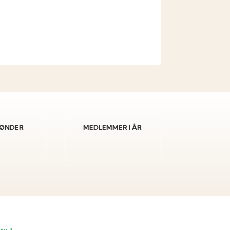
 BØNDER
MEDLEMMER I ÅR