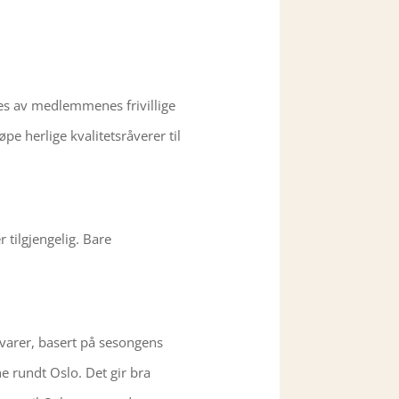
es av medlemmenes frivillige
e herlige kvalitetsråverer til
 tilgjengelig. Bare
 varer, basert på sesongens
e rundt Oslo. Det gir bra