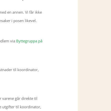
med en annen. Vi får ikke
nsaker i posen likevel.
medlem via
Byttegruppa på
tnader til koordinator,
 varene går direkte til
utgifter til koordinator,