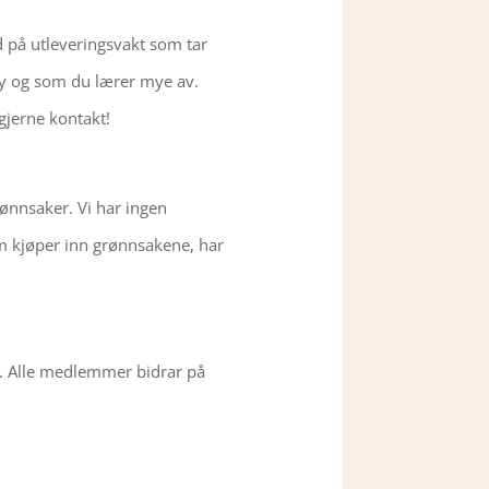
d på utleveringsvakt som tar
øy og som du lærer mye av.
 gjerne kontakt!
ønnsaker. Vi har ingen
 som kjøper inn grønnsakene, har
t. Alle medlemmer bidrar på