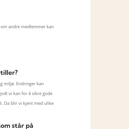
e om andre medlemmer kan
iller?
og miljø. Endringer kan
odt vi kan for å sikre gode
. Da blir vi kjent med ulike
som står på