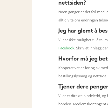
nettsiden?
Noen ganger er det feil med le
alltid vite om endringen tidsno
Jeg har glemt å best
Vi har ikke mulighet til å ta i
Facebook
. Skriv et innlegg d
Hvorfor må jeg be
Kooperativet er for og av medl
bestillingsløsning og nettside.
Tjener dere penger
Vi er et direkte bindeledd, og
bonden.
Medlemskontingent og 