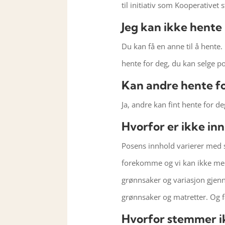
til initiativ som Kooperativet s
Jeg kan ikke hente 
Du kan få en anne til å hente.
hente for deg, du kan selge po
Kan andre hente f
Ja, andre kan fint hente for d
Hvorfor er ikke inn
Posens innhold varierer med s
forekomme og vi kan ikke med 
grønnsaker og variasjon gjen
grønnsaker og matretter. Og få
Hvorfor stemmer ik