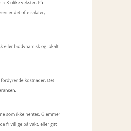
 5-8 ulike vekster.
På
ren er det ofte salater,
sk eller biodynamisk og lokalt
le fordyrende kostnader. Det
veransen.
arene som ikke hentes. Glemmer
rivillige på vakt, eller gitt