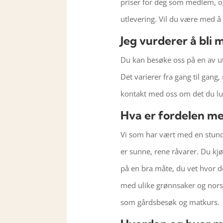
priser for deg som medlem, og
utlevering. Vil du være med 
Jeg vurderer å bli 
Du kan besøke oss på en av ut
Det varierer fra gang til gang,
kontakt med oss om det du lu
Hva er fordelen m
Vi som har vært med en stund 
er sunne, rene råvarer. Du kj
på en bra måte, du vet hvor de
med ulike grønnsaker og nors
som gårdsbesøk og matkurs.