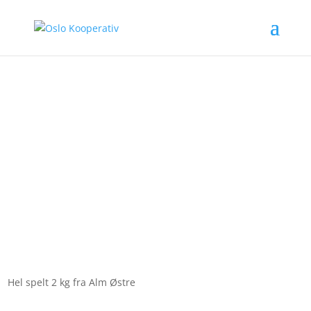
Hel spelt 2 kg
Hel spelt 2 kg fra Alm Østre