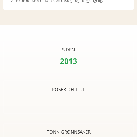
Dette produktet er for tiden utsolgt og utilgjengelig.
SIDEN
2013
POSER DELT UT
TONN GRØNNSAKER