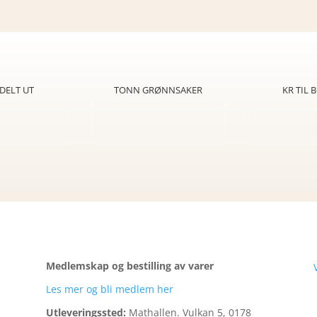
DELT UT
TONN GRØNNSAKER
KR TIL
Medlemskap og bestilling av varer
Les mer og bli medlem her
Utleveringssted:
Mathallen.
Vulkan 5, 0178