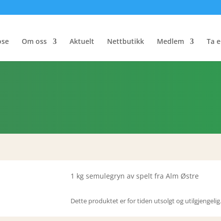
ose
Om oss
Aktuelt
Nettbutikk
Medlem
Ta e
1 kg semulegryn av spelt fra Alm Østre
Dette produktet er for tiden utsolgt og utilgjengelig