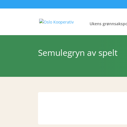
Ukens grønnsaksp
Semulegryn av spelt