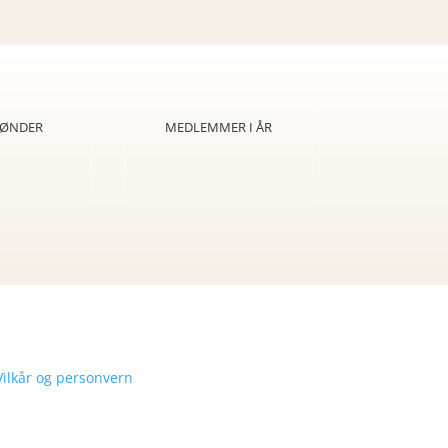
 BØNDER
MEDLEMMER I ÅR
Vilkår og personvern