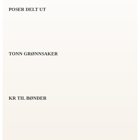
POSER DELT UT
TONN GRØNNSAKER
KR TIL BØNDER