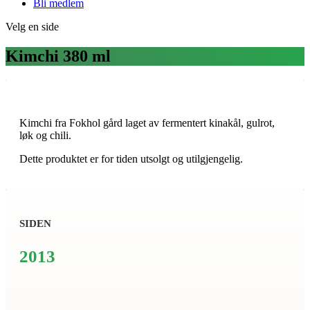
Bli medlem
Velg en side
Kimchi 380 ml
Kimchi fra Fokhol gård laget av fermentert kinakål, gulrot,
løk og chili.
Dette produktet er for tiden utsolgt og utilgjengelig.
SIDEN
2013