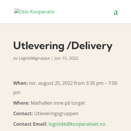
Utlevering /Delivery
av
Logistikkgruppa
|
jun 15, 2022
When:
tor, august 25, 2022 from 3:30 pm – 7:00
pm
Where:
Mathallen inne på torget
Contact:
Utleveringsgruppen
Contact Email:
logistikk@kooperativet.no