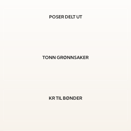
POSER DELT UT
TONN GRØNNSAKER
KR TIL BØNDER