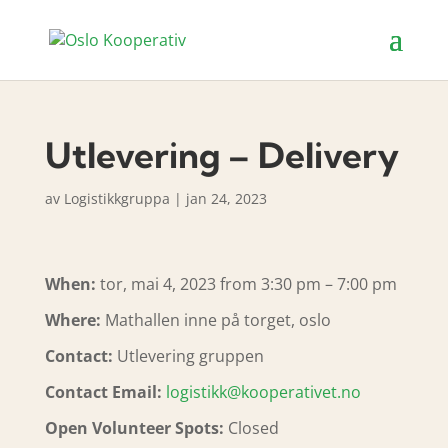
Utlevering – Delivery
av
Logistikkgruppa
|
jan 24, 2023
When:
tor, mai 4, 2023 from 3:30 pm – 7:00 pm
Where:
Mathallen inne på torget, oslo
Contact:
Utlevering gruppen
Contact Email:
logistikk@kooperativet.no
Open Volunteer Spots:
Closed