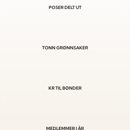
POSER DELT UT
TONN GRØNNSAKER
KR TIL BØNDER
MEDLEMMER I ÅR