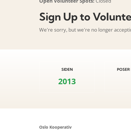
Open Volunteer Spots:
Closed
Sign Up to Volunt
We're sorry, but we're no longer accepti
SIDEN
POSER 
2013
Oslo Kooperativ