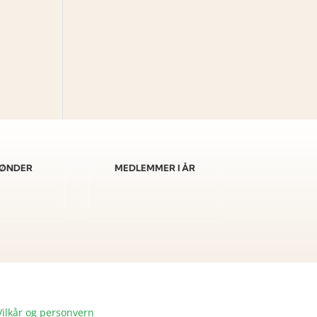
 BØNDER
MEDLEMMER I ÅR
Vilkår og personvern