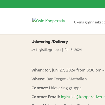
Ukens grønnsaksp
Utlevering /Delivery
av
Logistikkgruppa
|
feb 5, 2024
When:
tor, juni 27, 2024 from 3:30 pm 
Where:
Bar Torget - Mathallen
Contact:
Utlevering gruppe
Contact Email:
logistikk@kooperativet.