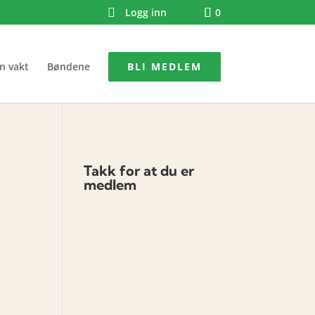
Logg inn
0
n vakt
Bøndene
BLI MEDLEM
Takk for at du er
medlem