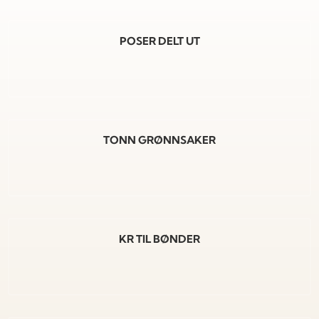
POSER DELT UT
TONN GRØNNSAKER
KR TIL BØNDER