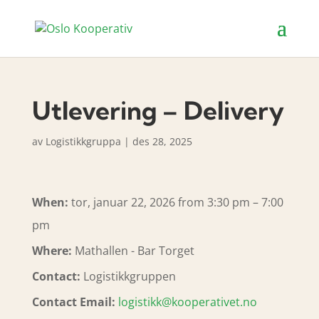
Utlevering – Delivery
av
Logistikkgruppa
|
des 28, 2025
When:
tor, januar 22, 2026 from 3:30 pm – 7:00
pm
Where:
Mathallen - Bar Torget
Contact:
Logistikkgruppen
Contact Email:
logistikk@kooperativet.no