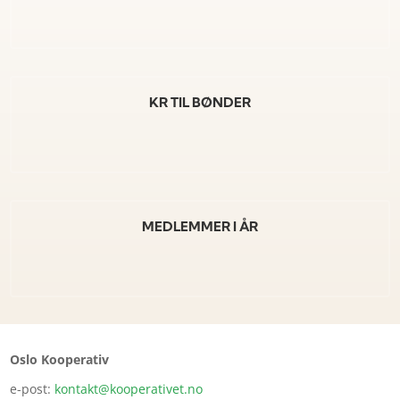
KR TIL BØNDER
MEDLEMMER I ÅR
Oslo Kooperativ
e-post:
kontakt@kooperativet.no