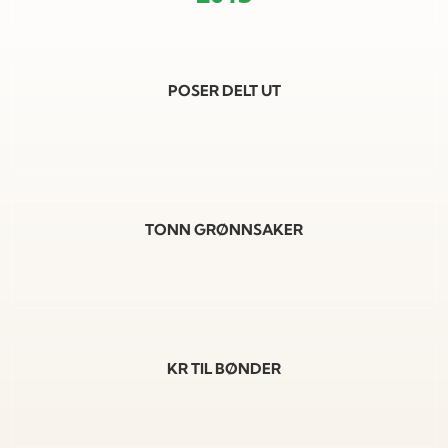
POSER DELT UT
TONN GRØNNSAKER
KR TIL BØNDER