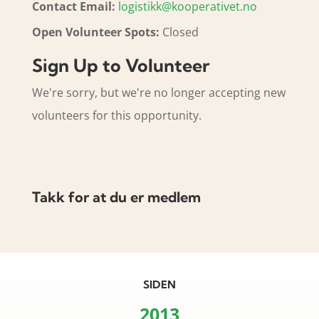
Contact Email:
logistikk@kooperativet.no
Open Volunteer Spots:
Closed
Sign Up to Volunteer
We're sorry, but we're no longer accepting new
volunteers for this opportunity.
Takk for at du er medlem
SIDEN
2013