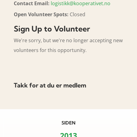
Contact Email:
logistikk@kooperativet.no
Open Volunteer Spots:
Closed
Sign Up to Volunteer
We're sorry, but we're no longer accepting new
volunteers for this opportunity.
Takk for at du er medlem
SIDEN
2013