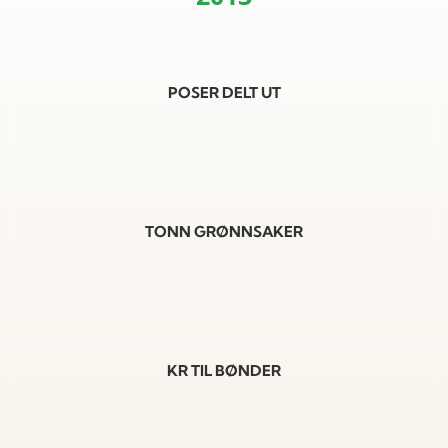
POSER DELT UT
TONN GRØNNSAKER
KR TIL BØNDER