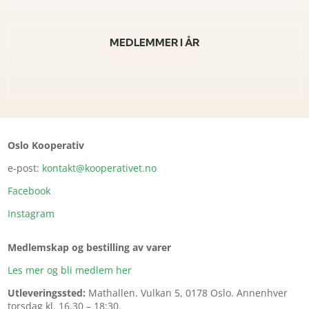
MEDLEMMER I ÅR
Oslo Kooperativ
e-post:
kontakt@kooperativet.no
Facebook
Instagram
Medlemskap og bestilling av varer
Les mer og bli medlem her
Utleveringssted:
Mathallen.
Vulkan 5, 0178 Oslo. Annenhver
torsdag kl. 16.30 – 18:30.