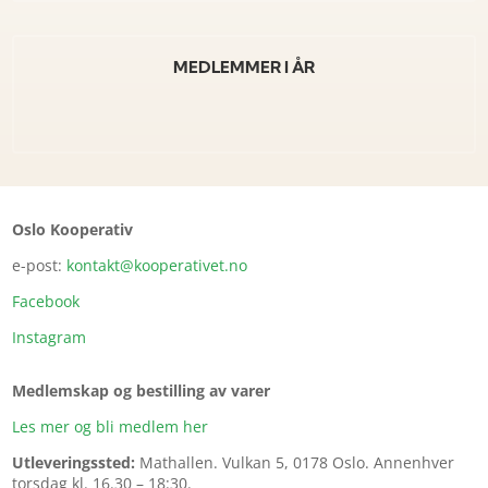
MEDLEMMER I ÅR
Oslo Kooperativ
e-post:
kontakt@kooperativet.no
Facebook
Instagram
Medlemskap og bestilling av varer
Les mer og bli medlem her
Utleveringssted:
Mathallen.
Vulkan 5, 0178 Oslo. Annenhver
torsdag kl. 16.30 – 18:30.