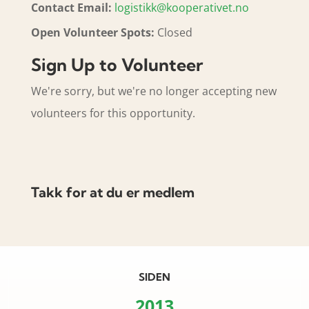
Contact Email:
logistikk@kooperativet.no
Open Volunteer Spots:
Closed
Sign Up to Volunteer
We're sorry, but we're no longer accepting new
volunteers for this opportunity.
Takk for at du er medlem
SIDEN
2013