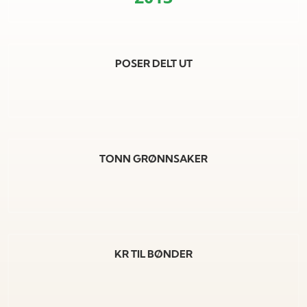
POSER DELT UT
TONN GRØNNSAKER
KR TIL BØNDER