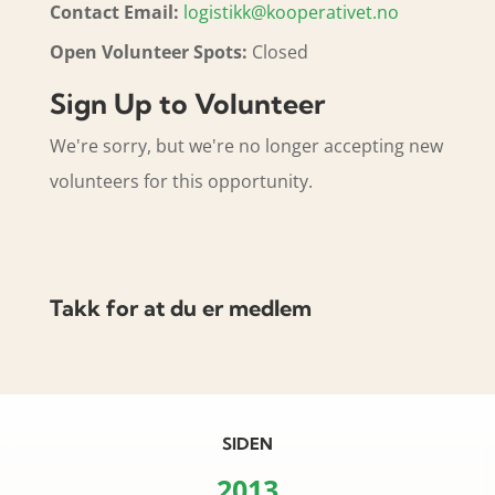
Contact Email:
logistikk@kooperativet.no
Open Volunteer Spots:
Closed
Sign Up to Volunteer
We're sorry, but we're no longer accepting new
volunteers for this opportunity.
Takk for at du er medlem
SIDEN
2013