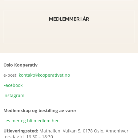
MEDLEMMER I ÅR
Oslo Kooperativ
e-post:
kontakt@kooperativet.no
Facebook
Instagram
Medlemskap og bestilling av varer
Les mer og bli medlem her
Utleveringssted:
Mathallen.
Vulkan 5, 0178 Oslo. Annenhver
torsdag kl. 16.30 – 18:30.