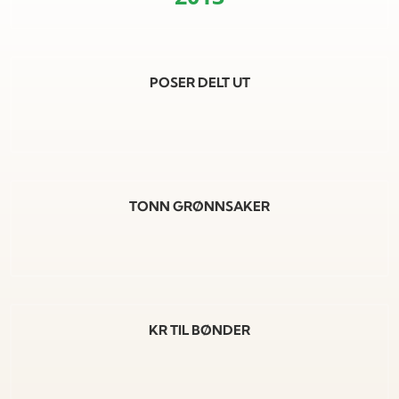
POSER DELT UT
TONN GRØNNSAKER
KR TIL BØNDER